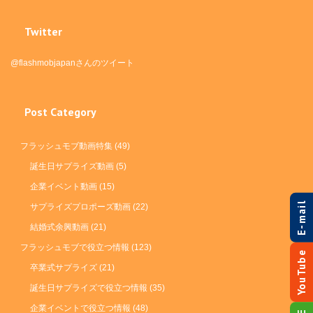
Twitter
@flashmobjapanさんのツイート
Post Category
フラッシュモブ動画特集
(49)
誕生日サプライズ動画
(5)
企業イベント動画
(15)
E-mail
サプライズプロポーズ動画
(22)
結婚式余興動画
(21)
フラッシュモブで役立つ情報
(123)
YouTube
卒業式サプライズ
(21)
誕生日サプライズで役立つ情報
(35)
企業イベントで役立つ情報
(48)