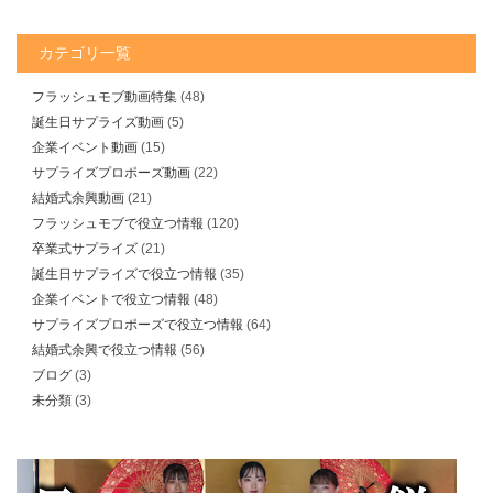
カテゴリ一覧
フラッシュモブ動画特集
(48)
誕生日サプライズ動画
(5)
企業イベント動画
(15)
サプライズプロポーズ動画
(22)
結婚式余興動画
(21)
フラッシュモブで役立つ情報
(120)
卒業式サプライズ
(21)
誕生日サプライズで役立つ情報
(35)
企業イベントで役立つ情報
(48)
サプライズプロポーズで役立つ情報
(64)
結婚式余興で役立つ情報
(56)
ブログ
(3)
未分類
(3)