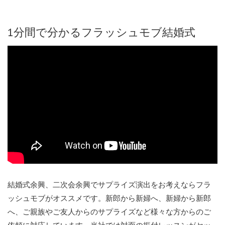
1分間で分かるフラッシュモブ結婚式
結婚式余興、二次会余興でサプライズ演出をお考えならフラ
ッシュモブがオススメです。新郎から新婦へ、新婦から新郎
へ、ご親族やご友人からのサプライズなど様々な方からのご