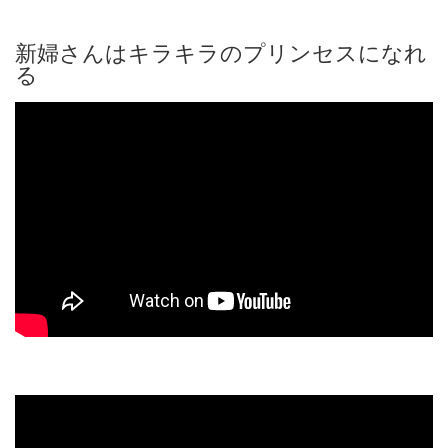
新婦さんはキラキラのプリンセスになれ
る