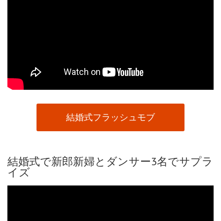
結婚式フラッシュモブ
結婚式で新郎新婦とダンサー3名でサプラ
イズ