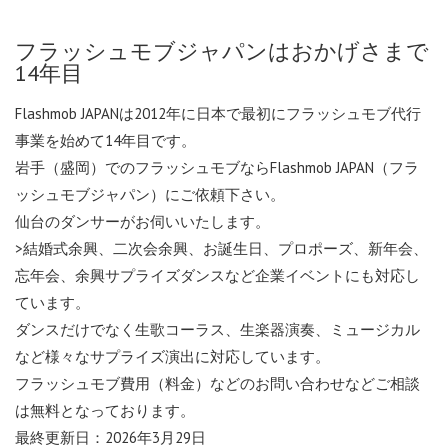
フラッシュモブジャパンはおかげさまで
14年目
Flashmob JAPANは2012年に日本で最初にフラッシュモブ代行
事業を始めて14年目です。
岩手（盛岡）でのフラッシュモブならFlashmob JAPAN（フラ
ッシュモブジャパン）にご依頼下さい。
仙台のダンサーがお伺いいたします。
>結婚式余興、二次会余興、お誕生日、プロポーズ、新年会、
忘年会、余興サプライズダンスなど企業イベントにも対応し
ています。
ダンスだけでなく生歌コーラス、生楽器演奏、ミュージカル
など様々なサプライズ演出に対応しています。
フラッシュモブ費用（料金）などのお問い合わせなどご相談
は無料となっております。
最終更新日：2026年3月29日