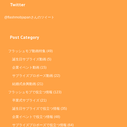
Twitter
@flashmobjapanさんのツイート
Post Category
フラッシュモブ動画特集
(49)
誕生日サプライズ動画
(5)
企業イベント動画
(15)
サプライズプロポーズ動画
(22)
結婚式余興動画
(21)
フラッシュモブで役立つ情報
(123)
卒業式サプライズ
(21)
誕生日サプライズで役立つ情報
(35)
企業イベントで役立つ情報
(48)
サプライズプロポーズで役立つ情報
(64)