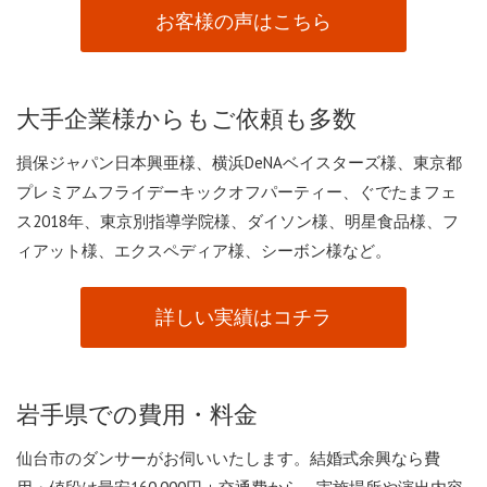
お客様の声はこちら
大手企業様からもご依頼も多数
損保ジャパン日本興亜様、横浜DeNAベイスターズ様、東京都
プレミアムフライデーキックオフパーティー、ぐでたまフェ
ス2018年、東京別指導学院様、ダイソン様、明星食品様、フ
ィアット様、エクスペディア様、シーボン様など。
詳しい実績はコチラ
岩手県での費用・料金
仙台市のダンサーがお伺いいたします。結婚式余興なら費