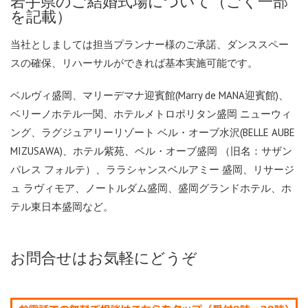
岩手県のご結婚式場について（ごく一部
を記載）
当社としましては担当プランナー様のご承諾、ダンススペー
スの確保、リハーサルができれば基本実施可能です。
ベルヴィ盛岡、マリーデマナ迎賓館(Marry de MANA迎賓館)、
ベリーノホテル一関、ホテルメトロポリタン盛岡 ニューウィ
ング、ラグジュアリーリゾート ベル・オーブ水沢(BELLE AUBE
MIZUSAWA)、ホテル紫苑、ベル・オーブ盛岡 （旧名：サザン
パレス フォルテ）、ララシャンスベルアミー 盛岡、リサージ
ュ ラヴィモア、ノートルダム盛岡、盛岡グランドホテル、ホ
テル東日本盛岡など。
お問合せはお気軽にどうぞ