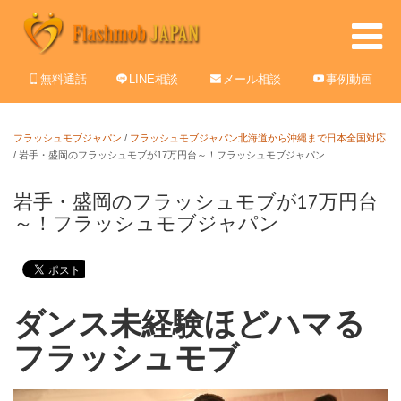
無料通話
LINE相談
メール相談
事例動画
フラッシュモブジャパン
/
フラッシュモブジャパン北海道から沖縄まで日本全国対応
/
岩手・盛岡のフラッシュモブが17万円台～！フラッシュモブジャパン
岩手・盛岡のフラッシュモブが17万円台
～！フラッシュモブジャパン
ダンス未経験ほどハマる
フラッシュモブ