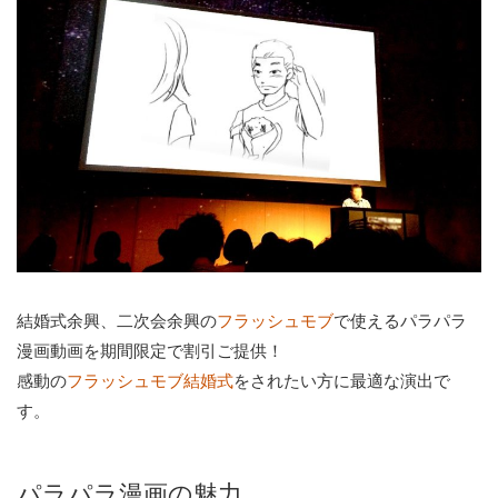
結婚式余興、二次会余興の
で使えるパラパラ
フラッシュモブ
漫画動画を期間限定で割引ご提供！
感動の
をされたい方に最適な演出で
フラッシュモブ結婚式
す。
パラパラ漫画の魅力