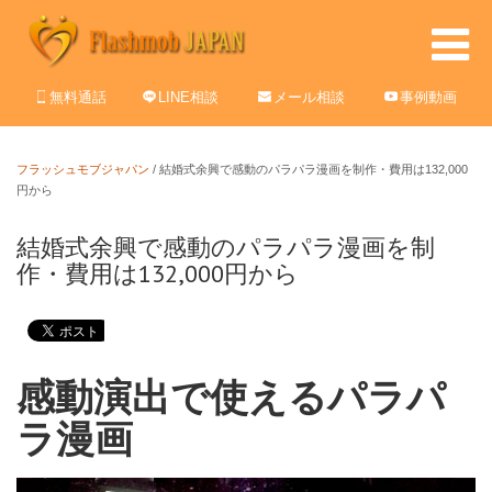
無料通話
LINE相談
メール相談
事例動画
フラッシュモブジャパン
/
結婚式余興で感動のパラパラ漫画を制作・費用は132,000
円から
結婚式余興で感動のパラパラ漫画を制
作・費用は132,000円から
感動演出で使えるパラパ
ラ漫画