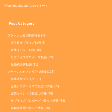
@flashmobjapanさんのツイート
Post Category
フラッシュモブ動画特集
(49)
誕生日サプライズ動画
(5)
企業イベント動画
(15)
サプライズプロポーズ動画
(22)
結婚式余興動画
(21)
フラッシュモブで役立つ情報
(123)
卒業式サプライズ
(21)
誕生日サプライズで役立つ情報
(35)
企業イベントで役立つ情報
(48)
サプライズプロポーズで役立つ情報
(64)
結婚式余興で役立つ情報
(56)