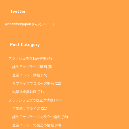
Twitter
@flashmobjapanさんのツイート
Post Category
フラッシュモブ動画特集
(49)
誕生日サプライズ動画
(5)
企業イベント動画
(15)
サプライズプロポーズ動画
(22)
結婚式余興動画
(21)
フラッシュモブで役立つ情報
(123)
卒業式サプライズ
(21)
誕生日サプライズで役立つ情報
(35)
企業イベントで役立つ情報
(48)