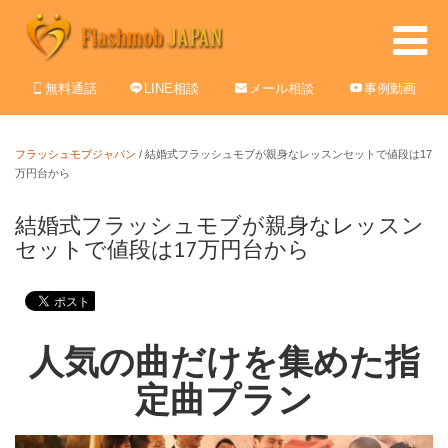
無料通話
LINE相談
メール相談
事例動画
フラッシュモブジャパン
/
結婚式フラッシュモブが親身なレッスンセットで値段は17
万円台から
結婚式フラッシュモブが親身なレッスン
セットで値段は17万円台から
人気の曲だけを集めた指
定曲プラン