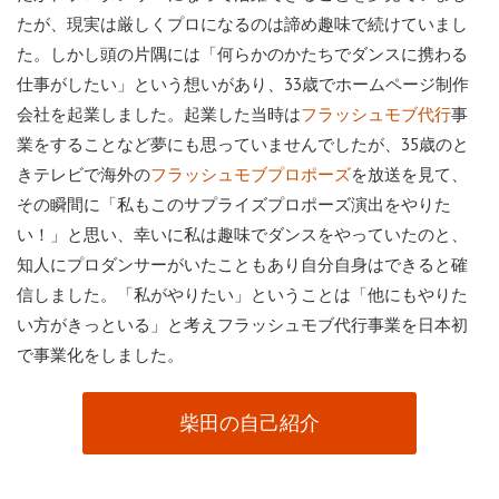
たが、現実は厳しくプロになるのは諦め趣味で続けていまし
た。しかし頭の片隅には「何らかのかたちでダンスに携わる
仕事がしたい」という想いがあり、33歳でホームページ制作
会社を起業しました。起業した当時は
事
フラッシュモブ代行
業をすることなど夢にも思っていませんでしたが、35歳のと
きテレビで海外の
を放送を見て、
フラッシュモブプロポーズ
その瞬間に「私もこのサプライズプロポーズ演出をやりた
い！」と思い、幸いに私は趣味でダンスをやっていたのと、
知人にプロダンサーがいたこともあり自分自身はできると確
信しました。「私がやりたい」ということは「他にもやりた
い方がきっといる」と考えフラッシュモブ代行事業を日本初
で事業化をしました。
柴田の自己紹介