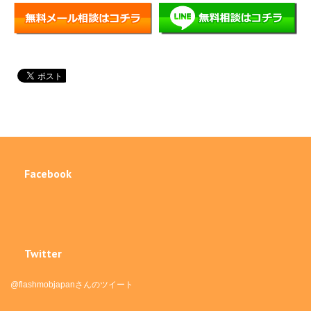
Facebook
Twitter
@flashmobjapanさんのツイート