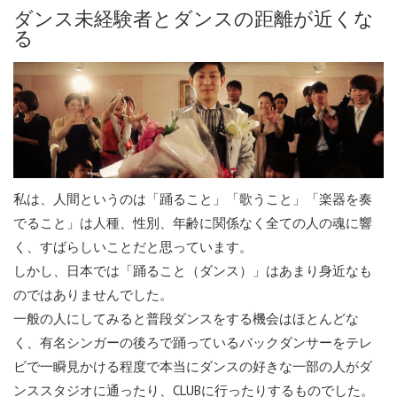
ダンス未経験者とダンスの距離が近くな
る
私は、人間というのは「踊ること」「歌うこと」「楽器を奏
でること」は人種、性別、年齢に関係なく全ての人の魂に響
く、すばらしいことだと思っています。
しかし、日本では「踊ること（ダンス）」はあまり身近なも
のではありませんでした。
一般の人にしてみると普段ダンスをする機会はほとんどな
く、有名シンガーの後ろで踊っているバックダンサーをテレ
ビで一瞬見かける程度で本当にダンスの好きな一部の人がダ
ンススタジオに通ったり、CLUBに行ったりするものでした。