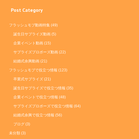
Post Category
フラッシュモブ動画特集
(49)
誕生日サプライズ動画
(5)
企業イベント動画
(15)
サプライズプロポーズ動画
(22)
結婚式余興動画
(21)
フラッシュモブで役立つ情報
(123)
卒業式サプライズ
(21)
誕生日サプライズで役立つ情報
(35)
企業イベントで役立つ情報
(48)
サプライズプロポーズで役立つ情報
(64)
結婚式余興で役立つ情報
(56)
ブログ
(3)
未分類
(3)