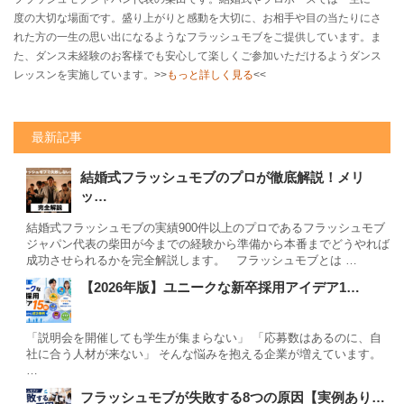
度の大切な場面です。盛り上がりと感動を大切に、お相手や目の当たりにさ
れた方の一生の思い出になるようなフラッシュモブをご提供しています。ま
た、ダンス未経験のお客様でも安心して楽しくご参加いただけるようダンス
レッスンを実施しています。>>
もっと詳しく見る
<<
最新記事
結婚式フラッシュモブのプロが徹底解説！メリ
ッ…
結婚式フラッシュモブの実績900件以上のプロであるフラッシュモブ
ジャパン代表の柴田が今までの経験から準備から本番までどうやれば
成功させられるかを完全解説します。 フラッシュモブとは …
【2026年版】ユニークな新卒採用アイデア1…
「説明会を開催しても学生が集まらない」 「応募数はあるのに、自
社に合う人材が来ない」 そんな悩みを抱える企業が増えています。
…
フラッシュモブが失敗する8つの原因【実例あり…