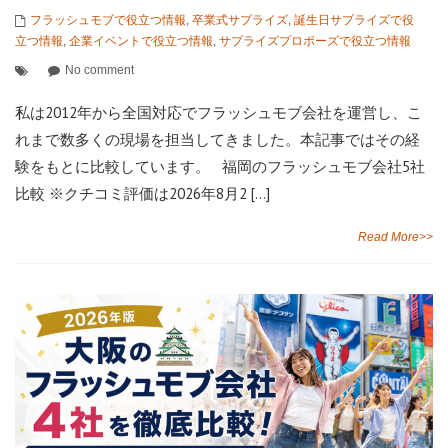
フラッシュモブで役立つ情報
,
卒業式サプライズ
,
誕生日サプライズで役
立つ情報
,
企業イベントで役立つ情報
,
サプライズプロポーズで役立つ情報
No comment
私は2012年から全国対応でフラッシュモブ会社を運営し、こ
れまで数多くの現場を担当してきました。本記事ではその経
験をもとに比較しています。 福岡のフラッシュモブ会社5社
比較 ※クチコミ評価は2026年8月2 […]
Read More>>