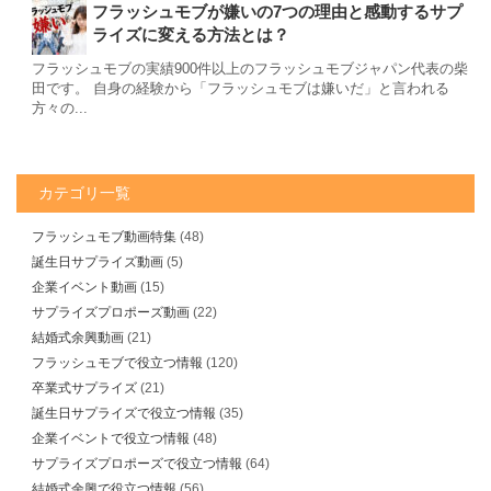
フラッシュモブが嫌いの7つの理由と感動するサプ
ライズに変える方法とは？
フラッシュモブの実績900件以上のフラッシュモブジャパン代表の柴
田です。 自身の経験から「フラッシュモブは嫌いだ」と言われる
方々の...
カテゴリ一覧
フラッシュモブ動画特集
(48)
誕生日サプライズ動画
(5)
企業イベント動画
(15)
サプライズプロポーズ動画
(22)
結婚式余興動画
(21)
フラッシュモブで役立つ情報
(120)
卒業式サプライズ
(21)
誕生日サプライズで役立つ情報
(35)
企業イベントで役立つ情報
(48)
サプライズプロポーズで役立つ情報
(64)
結婚式余興で役立つ情報
(56)