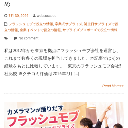
め
7月 30, 2026
websucceed
フラッシュモブで役立つ情報
,
卒業式サプライズ
,
誕生日サプライズで役
立つ情報
,
企業イベントで役立つ情報
,
サプライズプロポーズで役立つ情報
No comment
私は2012年から東京を拠点にフラッシュモブ会社を運営し、
これまで数多くの現場を担当してきました。本記事ではその
経験をもとに比較しています。 東京のフラッシュモブ会社5
社比較 ※クチコミ評価は2026年7月 […]
Read More>>