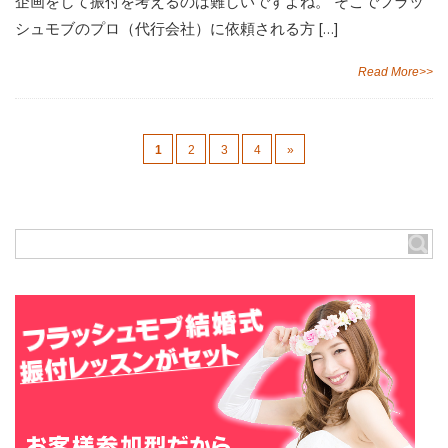
企画をして振付を考えるのは難しいですよね。 そこでフラッ
シュモブのプロ（代行会社）に依頼される方 […]
Read More>>
1
2
3
4
»