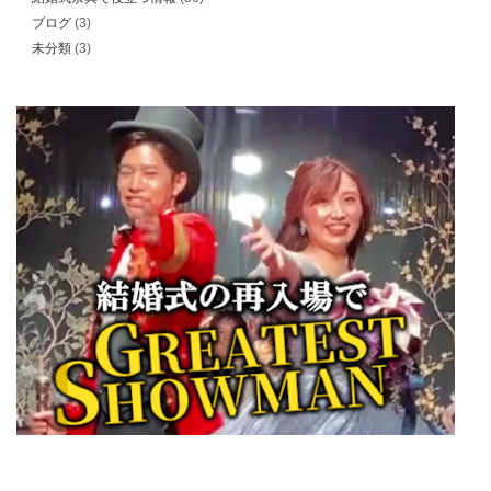
ブログ
(3)
未分類
(3)