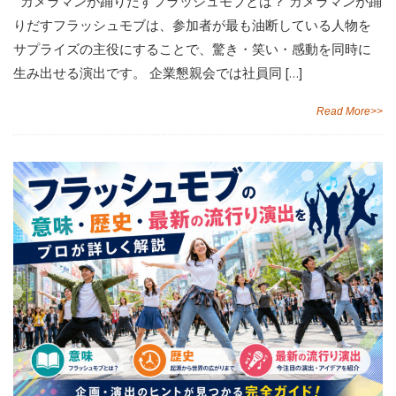
カメラマンが踊りだすフラッシュモブとは？ カメラマンが踊
りだすフラッシュモブは、参加者が最も油断している人物を
サプライズの主役にすることで、驚き・笑い・感動を同時に
生み出せる演出です。 企業懇親会では社員同 […]
Read More>>