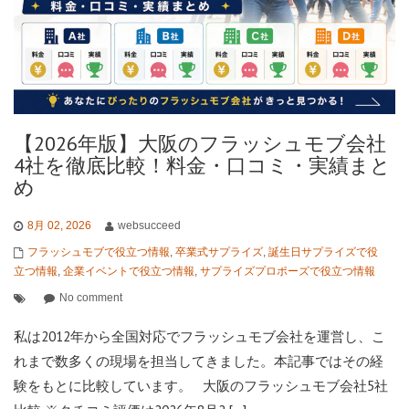
【2026年版】大阪のフラッシュモブ会社
4社を徹底比較！料金・口コミ・実績まと
め
8月 02, 2026
websucceed
フラッシュモブで役立つ情報
,
卒業式サプライズ
,
誕生日サプライズで役
立つ情報
,
企業イベントで役立つ情報
,
サプライズプロポーズで役立つ情報
No comment
私は2012年から全国対応でフラッシュモブ会社を運営し、こ
れまで数多くの現場を担当してきました。本記事ではその経
験をもとに比較しています。 大阪のフラッシュモブ会社5社