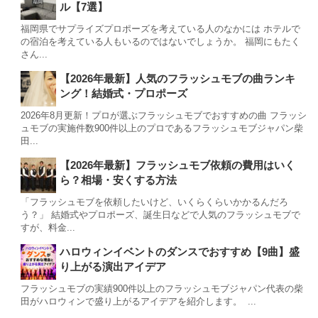
ル【7選】
福岡県でサプライズプロポーズを考えている人のなかには ホテルで
の宿泊を考えている人もいるのではないでしょうか。 福岡にもたく
さん...
【2026年最新】人気のフラッシュモブの曲ランキ
ング！結婚式・プロポーズ
2026年8月更新！プロが選ぶフラッシュモブでおすすめの曲 フラッシ
ュモブの実施件数900件以上のプロであるフラッシュモブジャパン柴
田...
【2026年最新】フラッシュモブ依頼の費用はいく
ら？相場・安くする方法
「フラッシュモブを依頼したいけど、いくらくらいかかるんだろ
う？」 結婚式やプロポーズ、誕生日などで人気のフラッシュモブで
すが、料金...
ハロウィンイベントのダンスでおすすめ【9曲】盛
り上がる演出アイデア
フラッシュモブの実績900件以上のフラッシュモブジャパン代表の柴
田がハロウィンで盛り上がるアイデアを紹介します。 ...