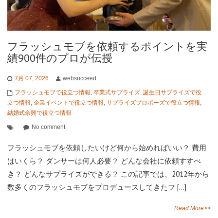
フラッシュモブを依頼するポイントを実
績900件のプロが伝授
7月 07, 2026
websucceed
フラッシュモブで役立つ情報
,
卒業式サプライズ
,
誕生日サプライズで役
立つ情報
,
企業イベントで役立つ情報
,
サプライズプロポーズで役立つ情報
,
結婚式余興で役立つ情報
No comment
フラッシュモブを依頼したいけど何から始めればいい？ 費用
はいくら？ ダンサーは何人必要？ どんな会社に依頼すすべ
き？ どんなサプライズができる？ この記事では、2012年から
数多くのフラッシュモブをプロデュースしてきたフ […]
Read More>>