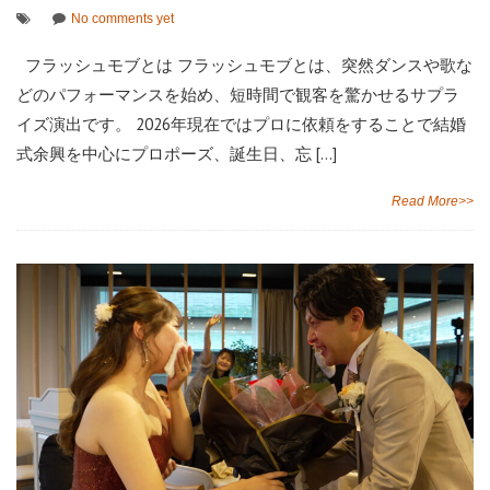
No comments yet
フラッシュモブとは フラッシュモブとは、突然ダンスや歌な
どのパフォーマンスを始め、短時間で観客を驚かせるサプラ
イズ演出です。 2026年現在ではプロに依頼をすることで結婚
式余興を中心にプロポーズ、誕生日、忘 […]
Read More>>