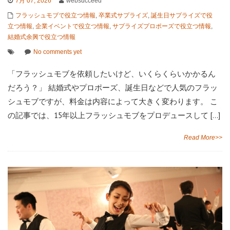
7月 07, 2026
websucceed
フラッシュモブで役立つ情報
,
卒業式サプライズ
,
誕生日サプライズで役
立つ情報
,
企業イベントで役立つ情報
,
サプライズプロポーズで役立つ情報
,
結婚式余興で役立つ情報
No comments yet
「フラッシュモブを依頼したいけど、いくらくらいかかるん
だろう？」 結婚式やプロポーズ、誕生日などで人気のフラッ
シュモブですが、料金は内容によって大きく変わります。 こ
の記事では、15年以上フラッシュモブをプロデュースして […]
Read More>>