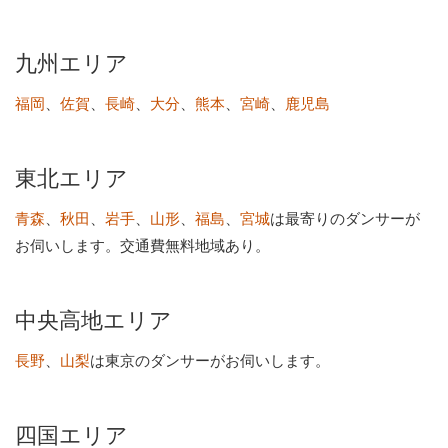
九州エリア
、
、
、
、
、
、
福岡
佐賀
長崎
大分
熊本
宮崎
鹿児島
東北エリア
、
、
、
、
、
は最寄りのダンサーが
青森
秋田
岩手
山形
福島
宮城
お伺いします。交通費無料地域あり。
中央高地エリア
、
は東京のダンサーがお伺いします。
長野
山梨
四国エリア