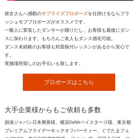
彼女さんへ感動の
を仕掛けるならフラ
サプライズプロポーズ
ッシュモブプロポーズがオススメです。
一般人に変装したダンサーが踊りだし、お客様も最後にダン
スに加わります。もちろんご友人もダンス感化可能。
ダンス未経験のお客様も対面振付レッスンがあるから安心で
す。
実施場所探しのお手伝いも致します。
プロポーズはこちら
大手企業様からもご依頼も多数
損保ジャパン日本興亜様、横浜DeNAベイスターズ様、東京都
プレミアムフライデーキックオフパーティー、ぐでたまフェ