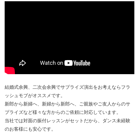
結婚式余興、二次会余興でサプライズ演出をお考えならフラ
ッシュモブがオススメです。
新郎から新婦へ、新婦から新郎へ、ご親族やご友人からのサ
プライズなど様々な方からのご依頼に対応しています。
当社では対面の振付レッスンがセットだから、ダンス未経験
のお客様にも安心です。