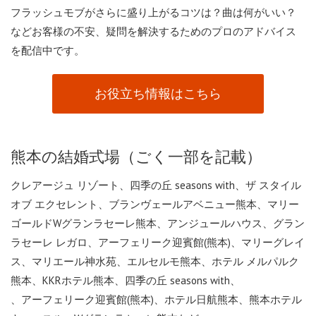
フラッシュモブがさらに盛り上がるコツは？曲は何がいい？
などお客様の不安、疑問を解決するためのプロのアドバイス
を配信中です。
お役立ち情報はこちら
熊本の結婚式場（ごく一部を記載）
クレアージュ リゾート、四季の丘 seasons with、ザ スタイル
オブ エクセレント、ブランヴェールアベニュー熊本、マリー
ゴールドWグランラセーレ熊本、アンジュールハウス、グラン
ラセーレ レガロ、アーフェリーク迎賓館(熊本)、マリーグレイ
ス、マリエール神水苑、エルセルモ熊本、ホテル メルパルク
熊本、KKRホテル熊本、四季の丘 seasons with、
、アーフェリーク迎賓館(熊本)、ホテル日航熊本、熊本ホテル