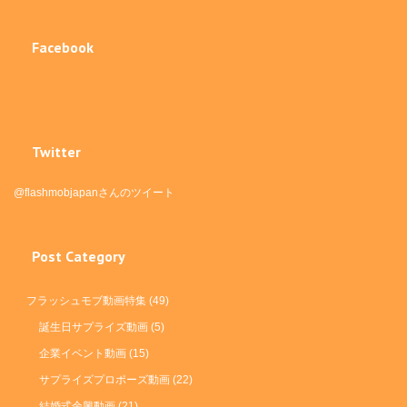
Facebook
Twitter
@flashmobjapanさんのツイート
Post Category
フラッシュモブ動画特集
(49)
誕生日サプライズ動画
(5)
企業イベント動画
(15)
サプライズプロポーズ動画
(22)
結婚式余興動画
(21)