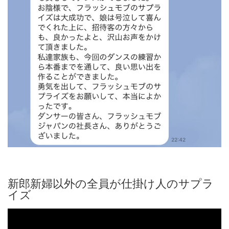
新郎新婦以外の全員が仕掛け人のサプラ
イズ