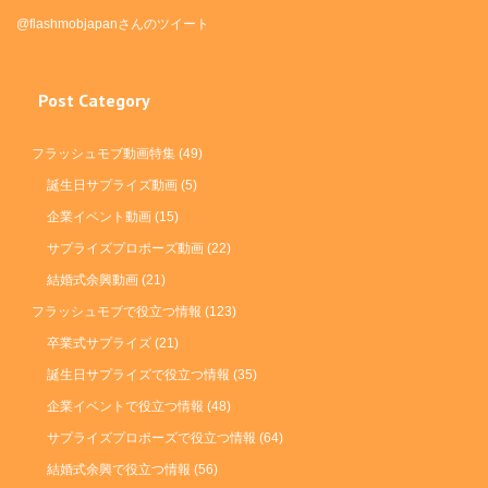
@flashmobjapanさんのツイート
Post Category
フラッシュモブ動画特集
(49)
誕生日サプライズ動画
(5)
企業イベント動画
(15)
サプライズプロポーズ動画
(22)
結婚式余興動画
(21)
フラッシュモブで役立つ情報
(123)
卒業式サプライズ
(21)
誕生日サプライズで役立つ情報
(35)
企業イベントで役立つ情報
(48)
サプライズプロポーズで役立つ情報
(64)
結婚式余興で役立つ情報
(56)