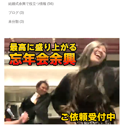
結婚式余興で役立つ情報
(56)
ブログ
(3)
未分類
(3)