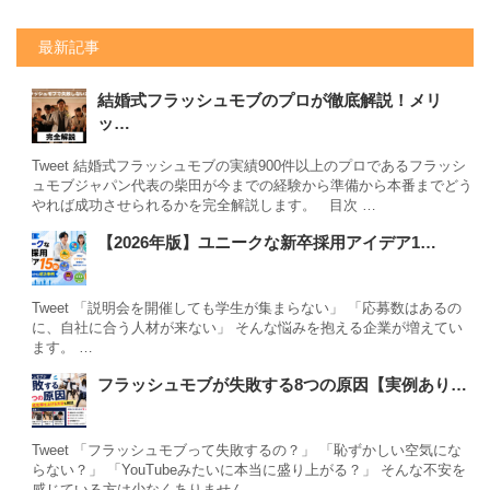
最新記事
結婚式フラッシュモブのプロが徹底解説！メリ
ッ…
Tweet 結婚式フラッシュモブの実績900件以上のプロであるフラッシ
ュモブジャパン代表の柴田が今までの経験から準備から本番までどう
やれば成功させられるかを完全解説します。 目次 …
【2026年版】ユニークな新卒採用アイデア1…
Tweet 「説明会を開催しても学生が集まらない」 「応募数はあるの
に、自社に合う人材が来ない」 そんな悩みを抱える企業が増えてい
ます。 …
フラッシュモブが失敗する8つの原因【実例あり…
Tweet 「フラッシュモブって失敗するの？」 「恥ずかしい空気にな
らない？」 「YouTubeみたいに本当に盛り上がる？」 そんな不安を
感じている方は少なくありません。 …