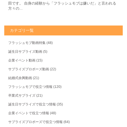
田です。 自身の経験から「フラッシュモブは嫌いだ」と言われる
方々の...
カテゴリ一覧
フラッシュモブ動画特集
(48)
誕生日サプライズ動画
(5)
企業イベント動画
(15)
サプライズプロポーズ動画
(22)
結婚式余興動画
(21)
フラッシュモブで役立つ情報
(120)
卒業式サプライズ
(21)
誕生日サプライズで役立つ情報
(35)
企業イベントで役立つ情報
(48)
サプライズプロポーズで役立つ情報
(64)