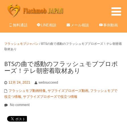
無料通話
LINE相談
メール相談
事例動画
フラッシュモブジャパン
/
BTSの曲で感動のフラッシュモブプロポーズ！テレ朝密着
取材あり
BTSの曲で感動のフラッシュモブプロポ
ーズ！テレ朝密着取材あり
12月 24, 2021
websucceed
フラッシュモブ動画特集
,
サプライズプロポーズ動画
,
フラッシュモブで
役立つ情報
,
サプライズプロポーズで役立つ情報
No comment