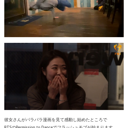
彼女さんがパラパラ漫画を見て感動し始めたところで
BTSのPermission to Danceでフラッシュモブが始まります。