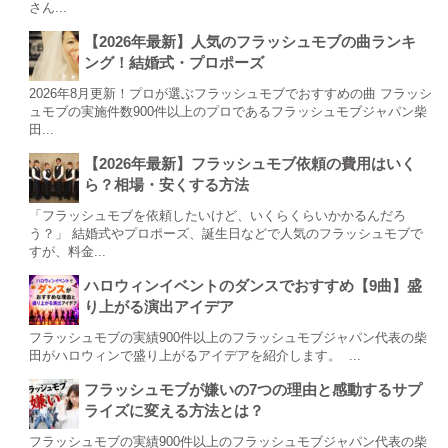
さん...
【2026年最新】人気のフラッシュモブの曲ランキ
ング！結婚式・プロポーズ
2026年8月更新！プロが選ぶフラッシュモブでおすすめの曲 フラッシ
ュモブの実施件数900件以上のプロであるフラッシュモブジャパン柴
田...
【2026年最新】フラッシュモブ依頼の費用はいく
ら？相場・安くする方法
「フラッシュモブを依頼したいけど、いくらくらいかかるんだろ
う？」 結婚式やプロポーズ、誕生日などで人気のフラッシュモブで
すが、料金...
ハロウィンイベントのダンスでおすすめ【9曲】盛
り上がる演出アイデア
フラッシュモブの実績900件以上のフラッシュモブジャパン代表の柴
田がハロウィンで盛り上がるアイデアを紹介します。 ...
フラッシュモブが嫌いの7つの理由と感動するサプ
ライズに変える方法とは？
フラッシュモブの実績900件以上のフラッシュモブジャパン代表の柴