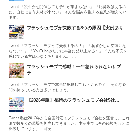
Tweet 「説明会を開催しても学生が集まらない」 「応募数はあるの
に、自社に合う人材が来ない」 そんな悩みを抱える企業が増えてい
ます。 …
フラッシュモブが失敗する8つの原因【実例あり…
Tweet 「フラッシュモブって失敗するの？」 「恥ずかしい空気にな
らない？」 「YouTubeみたいに本当に盛り上がる？」 そんな不安を
感じている方は少なくありません。 …
フラッシュモブで感動！一生忘れられないサプ
ラ…
Tweet 「フラッシュモブで本当に感動してもらえるの？」 そんな疑
問を持っている方は多いでしょう。 …
【2026年版】福岡のフラッシュモブ会社5社…
Tweet 私は2012年から全国対応でフラッシュモブ会社を運営し、これ
まで数多くの現場を担当してきました。本記事ではその経験をもとに
比較しています。 目次 …