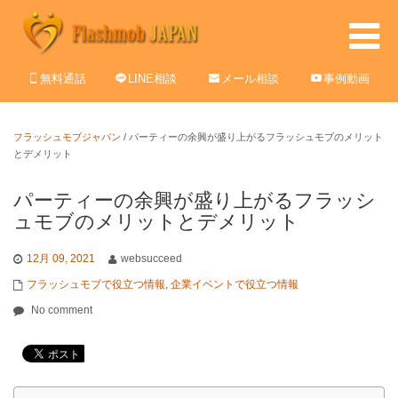
無料通話
LINE相談
メール相談
事例動画
フラッシュモブジャパン
/
パーティーの余興が盛り上がるフラッシュモブのメリット
とデメリット
パーティーの余興が盛り上がるフラッシ
ュモブのメリットとデメリット
12月 09, 2021
websucceed
フラッシュモブで役立つ情報
,
企業イベントで役立つ情報
No comment