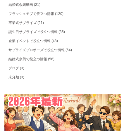
結婚式余興動画
(21)
フラッシュモブで役立つ情報
(120)
卒業式サプライズ
(21)
誕生日サプライズで役立つ情報
(35)
企業イベントで役立つ情報
(48)
サプライズプロポーズで役立つ情報
(64)
結婚式余興で役立つ情報
(56)
ブログ
(3)
未分類
(3)