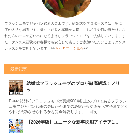
フラッシュモブジャパン代表の柴田です。結婚式やプロポーズでは一生に一
度の大切な場面です。盛り上がりと感動を大切に、お相手や目の当たりにさ
れた方の一生の思い出になるようなフラッシュモブをご提供しています。ま
た、ダンス未経験のお客様でも安心して楽しくご参加いただけるようダンス
レッスンを実施しています。>>
もっと詳しく見る
<<
最新記事
結婚式フラッシュモブのプロが徹底解説！メリ
ッ…
Tweet 結婚式フラッシュモブの実績900件以上のプロであるフラッシ
ュモブジャパン代表の柴田が今までの経験から準備から本番までどう
やれば成功させられるかを完全解説します。 目次 …
【2026年版】ユニークな新卒採用アイデア1…