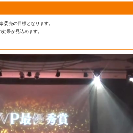
事委売の目標となります。
の効果が見込めます。