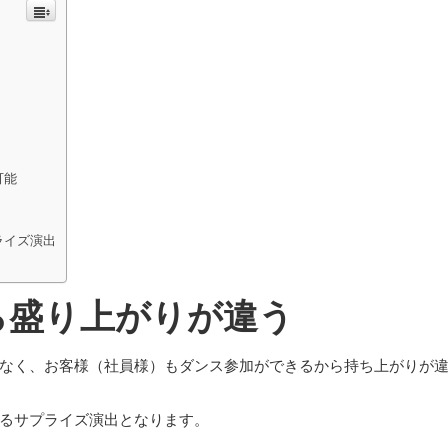
可能
ライズ演出
ら盛り上がりが違う
なく、お客様（社員様）もダンス参加ができるから持ち上がりが
るサプライズ演出となります。