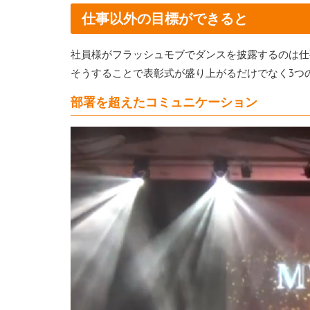
仕事以外の目標ができると
社員様がフラッシュモブでダンスを披露するのは仕
そうすることで表彰式が盛り上がるだけでなく3つ
部署を超えたコミュニケーション