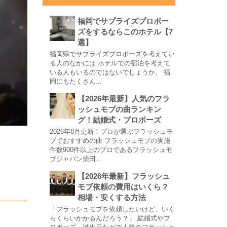
福岡でサプライズプロポー
ズをするならこのホテル【7
選】
福岡県でサプライズプロポーズを考えてい
る人のなかには ホテルでの宿泊を考えて
いる人もいるのではないでしょうか。 福
岡にもたくさん...
【2026年最新】人気のフラ
ッシュモブの曲ランキン
グ！結婚式・プロポーズ
2026年8月更新！プロが選ぶフラッシュモ
ブでおすすめの曲 フラッシュモブの実施
。
件数900件以上のプロであるフラッシュモ
ブジャパン柴田...
【2026年最新】フラッシュ
モブ依頼の費用はいくら？
相場・安くする方法
「フラッシュモブを依頼したいけど、いく
らくらいかかるんだろう？」 結婚式やプ