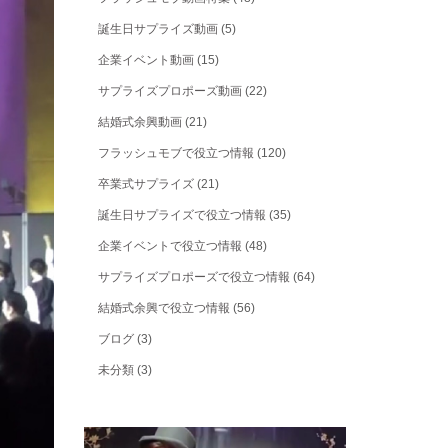
誕生日サプライズ動画
(5)
企業イベント動画
(15)
サプライズプロポーズ動画
(22)
結婚式余興動画
(21)
フラッシュモブで役立つ情報
(120)
卒業式サプライズ
(21)
誕生日サプライズで役立つ情報
(35)
企業イベントで役立つ情報
(48)
サプライズプロポーズで役立つ情報
(64)
結婚式余興で役立つ情報
(56)
ブログ
(3)
未分類
(3)