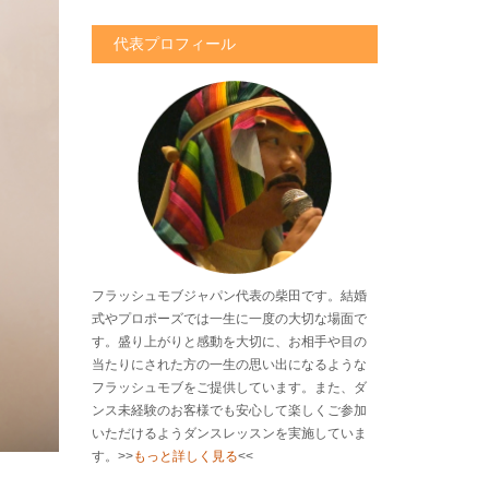
代表プロフィール
フラッシュモブジャパン代表の柴田です。結婚
式やプロポーズでは一生に一度の大切な場面で
す。盛り上がりと感動を大切に、お相手や目の
当たりにされた方の一生の思い出になるような
フラッシュモブをご提供しています。また、ダ
ンス未経験のお客様でも安心して楽しくご参加
いただけるようダンスレッスンを実施していま
す。>>
もっと詳しく見る
<<