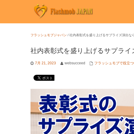
フラッシュモブジャパン
/
社内表彰式を盛り上げるサプライズ演出な
社内表彰式を盛り上げるサプライ
7月 21, 2023
websucceed
フラッシュモブで役立つ