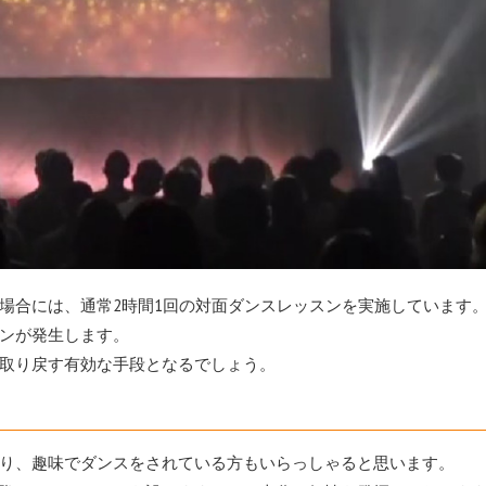
場合には、通常2時間1回の対面ダンスレッスンを実施しています
ンが発生します。
取り戻す有効な手段となるでしょう。
り、趣味でダンスをされている方もいらっしゃると思います。