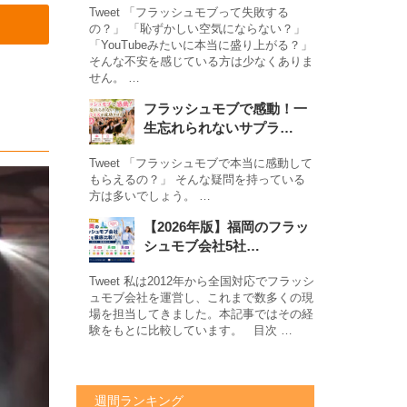
Tweet 「フラッシュモブって失敗する
の？」 「恥ずかしい空気にならない？」
「YouTubeみたいに本当に盛り上がる？」
そんな不安を感じている方は少なくありま
せん。 …
フラッシュモブで感動！一
生忘れられないサプラ…
Tweet 「フラッシュモブで本当に感動して
もらえるの？」 そんな疑問を持っている
方は多いでしょう。 …
【2026年版】福岡のフラッ
シュモブ会社5社…
Tweet 私は2012年から全国対応でフラッシ
ュモブ会社を運営し、これまで数多くの現
場を担当してきました。本記事ではその経
験をもとに比較しています。 目次 …
週間ランキング