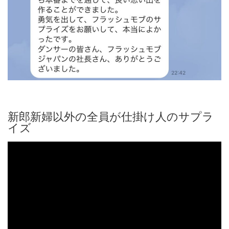
新郎新婦以外の全員が仕掛け人のサプラ
イズ