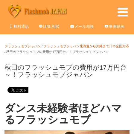
無料通話
LINE相談
メール相談
事例動画
フラッシュモブジャパン
/
フラッシュモブジャパン北海道から沖縄まで日本全国対応
/
秋田のフラッシュモブの費用が17万円台～！フラッシュモブジャパン
秋田のフラッシュモブの費用が17万円台
～！フラッシュモブジャパン
ダンス未経験者ほどハマ
るフラッシュモブ