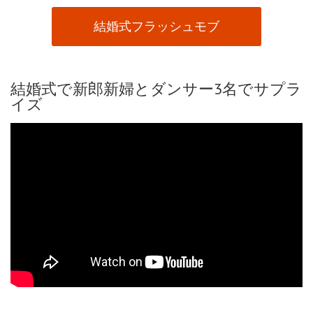
結婚式フラッシュモブ
結婚式で新郎新婦とダンサー3名でサプラ
イズ