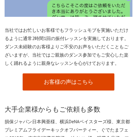
当社ではお忙しいお客様でもフラッシュモブを実施いただけ
るように通常2時間1回の振付レッスンを実施しております。
ダンス未経験のお客様よりご不安のお声をいただくこともご
ざいますが、当社ではご親族のダンス参加でもご安心した楽
しく踊れるように親身なレッスンを心がけております。
お客様の声はこちら
大手企業様からもご依頼も多数
損保ジャパン日本興亜様、横浜DeNAベイスターズ様、東京都
プレミアムフライデーキックオフパーティー、ぐでたまフェ