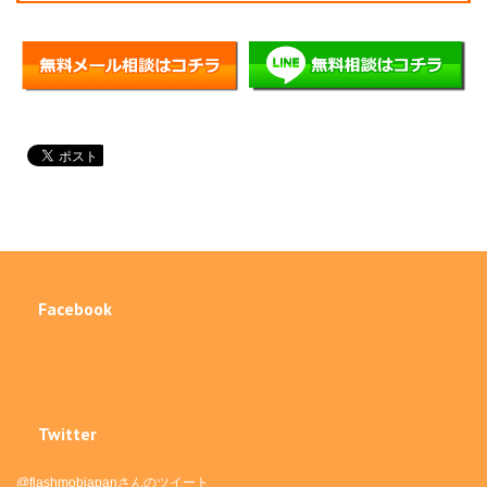
Facebook
Twitter
@flashmobjapanさんのツイート