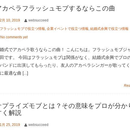
アカペラフラッシュモブするならこの曲
2月 10, 2019
websucceed
フラッシュモブで役立つ情報
,
企業イベントで役立つ情報
,
結婚式余興で役立つ情報
No comments yet
婚式でアカペラ歌うならこの曲！ こんにちは。フラッシュモブジ
田です。 今回はフラッシュモブは関係がなく、結婚式余興でプロ
バンドに出演してもらったり、友人のアカペラシンガーが歌って
に最適な曲 […]
Rea
サプライズモブとは？その意味をプロが分か
すく解説
1月 25, 2019
websucceed