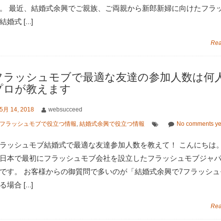
。 最近、結婚式余興でご親族、ご両親から新郎新婦に向けたフラ
結婚式 […]
Rea
フラッシュモブで最適な友達の参加人数は何
プロが教えます
5月 14, 2018
websucceed
フラッシュモブで役立つ情報
,
結婚式余興で役立つ情報
No comments ye
ラッシュモブ結婚式で最適な友達参加人数を教えて！ こんにちは。2
日本で最初にフラッシュモブ会社を設立したフラッシュモブジャ
です。 お客様からの御質問で多いのが「結婚式余興で7フラッシュ
る場合 […]
Rea