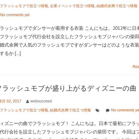
フラッシュモブで役立つ情報
,
企業イベントで役立つ情報
,
結婚式余興で役立つ情報
No comments yet
ラッシュモブでダンサーが着用する衣装 こんにちは。2012年に日
フラッシュモブ代行会社を設立したフラッシュモブジャパンの柴
婚式余興で人気のフラッシュモブですがダンサーはどのような衣
するか […]
Rea
フラッシュモブが盛り上がるディズニーの曲
6月 02, 2017
websucceed
フラッシュモブで役立つ情報
,
結婚式余興で役立つ情報
No comments ye
ィズニーの曲でフラッシュモブ！ こんにちは。日本で最初にフラ
代行会社を設立したフラッシュモブジャパンの柴田です。 今回は