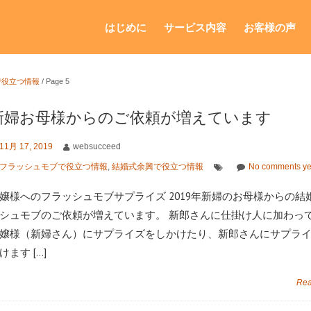
はじめに
サービス内容
お客様の声
で役立つ情報
/
Page 5
新婦お母様からのご依頼が増えています
11月 17, 2019
websucceed
フラッシュモブで役立つ情報
,
結婚式余興で役立つ情報
No comments ye
嬢様へのフラッシュモブサプライズ 2019年新婦のお母様からの結
シュモブのご依頼が増えています。 新郎さんに仕掛け人に加わっ
嬢様（新婦さん）にサプライズをしかけたり、新郎さんにサプラ
けます […]
Rea