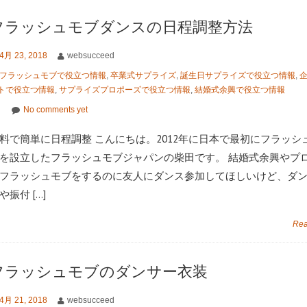
フラッシュモブダンスの日程調整方法
4月 23, 2018
websucceed
フラッシュモブで役立つ情報
,
卒業式サプライズ
,
誕生日サプライズで役立つ情報
,
トで役立つ情報
,
サプライズプロポーズで役立つ情報
,
結婚式余興で役立つ情報
No comments yet
料で簡単に日程調整 こんにちは。2012年に日本で最初にフラッシ
を設立したフラッシュモブジャパンの柴田です。 結婚式余興やプ
フラッシュモブをするのに友人にダンス参加してほしいけど、ダ
や振付 […]
Rea
フラッシュモブのダンサー衣装
4月 21, 2018
websucceed