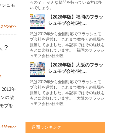
るの？」 そんな疑問を持っている方は多
ッシュモ
いでしょう。 …
【2026年版】福岡のフラッ
シュモブ会社5社…
d More>>
私は2012年から全国対応でフラッシュモ
ブ会社を運営し、これまで数多くの現場を
担当してきました。本記事ではその経験を
人？
もとに比較しています。 福岡のフラッシ
ュモブ会社5社比較 …
【2026年版】大阪のフラッ
シュモブ会社4社…
t
私は2012年から全国対応でフラッシュモ
ブ会社を運営し、これまで数多くの現場を
012年
担当してきました。本記事ではその経験を
パンの柴
もとに比較しています。 大阪のフラッシ
ュモブ会社5社比較 …
モブを
週間ランキング
d More>>