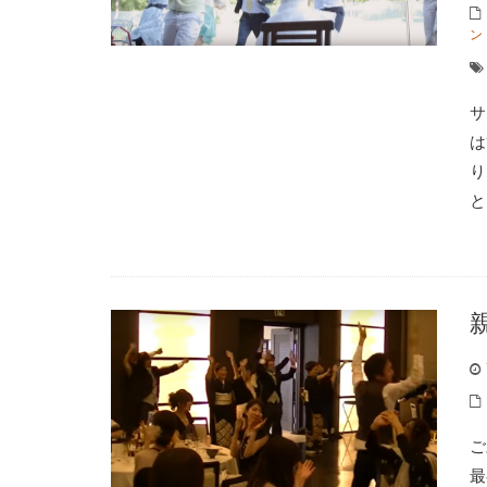
ン
サ
は
り
と
ご
最