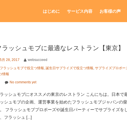
はじめに
サービス内容
お客様の声
フラッシュモブに最適なレストラン【東京】
5月 28, 2017
websucceed
フラッシュモブで役立つ情報
,
誕生日サプライズで役立つ情報
,
サプライズプロポー
つ情報
No comments yet
ラッシュモブにオススメの東京のレストラン こんにちは。日本で
ッシュモブの企画、運営事業を始めたフラッシュモブジャパンの
。 フラッシュモブプロポーズや誕生日パーティーでサプライズを
、フラッシュ […]