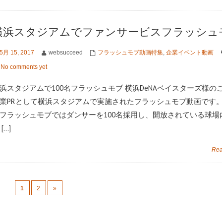
横浜スタジアムでファンサービスフラッシュ
5月 15, 2017
websucceed
フラッシュモブ動画特集
,
企業イベント動画
No comments yet
浜スタジアムで100名フラッシュモブ 横浜DeNAベイスターズ様の
業PRとして横浜スタジアムで実施されたフラッシュモブ動画です。
フラッシュモブではダンサーを100名採用し、開放されている球場
[…]
Rea
1
2
»