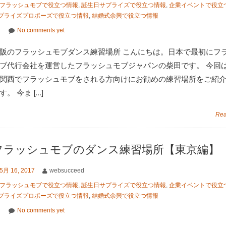
フラッシュモブで役立つ情報
,
誕生日サプライズで役立つ情報
,
企業イベントで役立
プライズプロポーズで役立つ情報
,
結婚式余興で役立つ情報
No comments yet
阪のフラッシュモブダンス練習場所 こんにちは。日本で最初にフ
ブ代行会社を運営したフラッシュモブジャパンの柴田です。 今回
関西でフラッシュモブをされる方向けにお勧めの練習場所をご紹
す。 今ま […]
Rea
フラッシュモブのダンス練習場所【東京編】
5月 16, 2017
websucceed
フラッシュモブで役立つ情報
,
誕生日サプライズで役立つ情報
,
企業イベントで役立
プライズプロポーズで役立つ情報
,
結婚式余興で役立つ情報
No comments yet