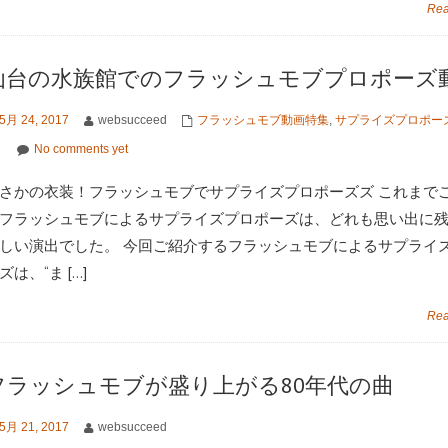
Rea
仙台の水族館でのフラッシュモブプロポーズ
5月 24, 2017
websucceed
フラッシュモブ動画特集
,
サプライズプロポー
No comments yet
さかの衣装！フラッシュモブでサプライズプロポーズズ これまで
フラッシュモブによるサプライズプロポーズは、どれも思い出に
しい演出でした。 今回ご紹介するフラッシュモブによるサプライ
ズは、“ま […]
Rea
フラッシュモブが盛り上がる80年代の曲
5月 21, 2017
websucceed