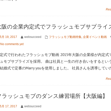
Rea
大阪の企業内定式でフラッシュモブサプライ
5月 19, 2017
websucceed
フラッシュモブ動画特集
,
企業イベント動画
No comments yet
定式で行われたフラッシュモブ動画 2015年大阪の企業様が内定式
ュモブサプライズを採用。 曲は社員と一生の付き合いをするとい
結婚式で定番のMarry youを使用しました。 社員さんを誘導していた先
Rea
フラッシュモブのダンス練習場所【大阪編】
5月 17, 2017
websucceed