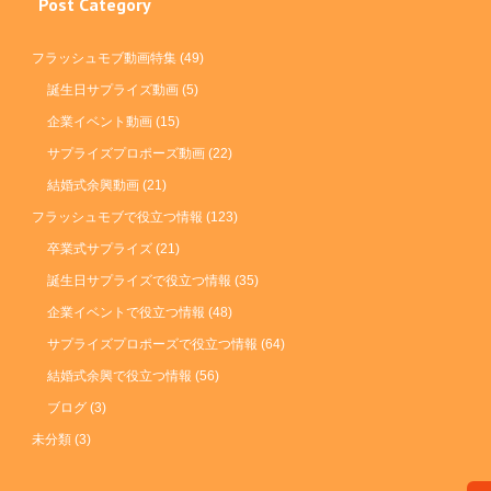
Post Category
フラッシュモブ動画特集
(49)
誕生日サプライズ動画
(5)
企業イベント動画
(15)
サプライズプロポーズ動画
(22)
結婚式余興動画
(21)
フラッシュモブで役立つ情報
(123)
卒業式サプライズ
(21)
誕生日サプライズで役立つ情報
(35)
企業イベントで役立つ情報
(48)
サプライズプロポーズで役立つ情報
(64)
結婚式余興で役立つ情報
(56)
ブログ
(3)
未分類
(3)