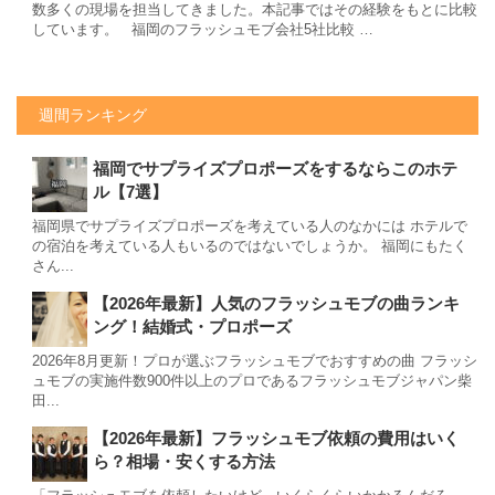
数多くの現場を担当してきました。本記事ではその経験をもとに比較
しています。 福岡のフラッシュモブ会社5社比較 …
週間ランキング
福岡でサプライズプロポーズをするならこのホテ
ル【7選】
福岡県でサプライズプロポーズを考えている人のなかには ホテルで
の宿泊を考えている人もいるのではないでしょうか。 福岡にもたく
さん...
【2026年最新】人気のフラッシュモブの曲ランキ
ング！結婚式・プロポーズ
2026年8月更新！プロが選ぶフラッシュモブでおすすめの曲 フラッシ
ュモブの実施件数900件以上のプロであるフラッシュモブジャパン柴
田...
【2026年最新】フラッシュモブ依頼の費用はいく
ら？相場・安くする方法