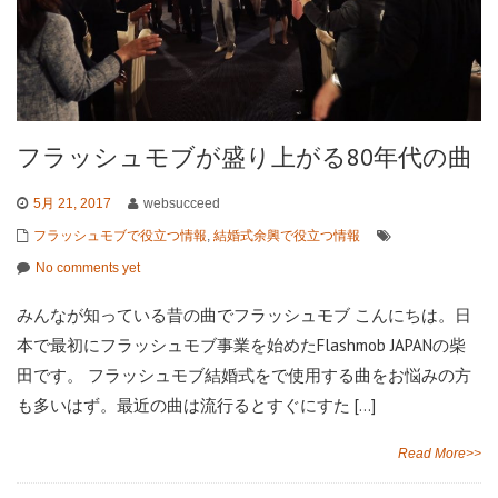
フラッシュモブが盛り上がる80年代の曲
5月 21, 2017
websucceed
フラッシュモブで役立つ情報
,
結婚式余興で役立つ情報
No comments yet
みんなが知っている昔の曲でフラッシュモブ こんにちは。日
本で最初にフラッシュモブ事業を始めたFlashmob JAPANの柴
田です。 フラッシュモブ結婚式をで使用する曲をお悩みの方
も多いはず。最近の曲は流行るとすぐにすた […]
Read More>>