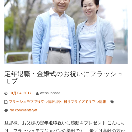
定年退職・金婚式のお祝いにフラッシュ
モブ
10月 04, 2017
websucceed
フラッシュモブで役立つ情報
,
誕生日サプライズで役立つ情報
No comments yet
旦那様、お父様の定年退職祝いに感動をプレゼント こんにち
は。フラッシュモブジャパンの柴田です。 最近は高齢の方か