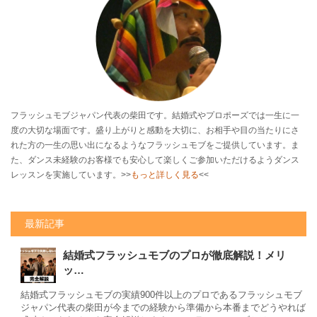
フラッシュモブジャパン代表の柴田です。結婚式やプロポーズでは一生に一
度の大切な場面です。盛り上がりと感動を大切に、お相手や目の当たりにさ
れた方の一生の思い出になるようなフラッシュモブをご提供しています。ま
た、ダンス未経験のお客様でも安心して楽しくご参加いただけるようダンス
レッスンを実施しています。>>
もっと詳しく見る
<<
最新記事
結婚式フラッシュモブのプロが徹底解説！メリ
ッ…
結婚式フラッシュモブの実績900件以上のプロであるフラッシュモブ
ジャパン代表の柴田が今までの経験から準備から本番までどうやれば