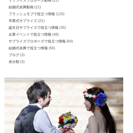
サプライズプロポーズ動画
(22)
結婚式余興動画
(21)
フラッシュモブで役立つ情報
(120)
卒業式サプライズ
(21)
誕生日サプライズで役立つ情報
(35)
企業イベントで役立つ情報
(48)
サプライズプロポーズで役立つ情報
(64)
結婚式余興で役立つ情報
(56)
ブログ
(3)
未分類
(3)