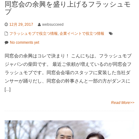
同窓会の余興を盛り上げるフラッシュモ
ブ
12月 29, 2017
websucceed
フラッシュモブで役立つ情報
,
企業イベントで役立つ情報
No comments yet
同窓会の余興はコレで決まり！ こんにちは。フラッシュモブ
ジャパンの柴田です。 最近ご依頼が増えているのが同窓会フ
ラッシュモブです。同窓会会場のスタッフに変装した当社ダ
ンサーが踊りだし、同窓会の幹事さんと一部の方がダンスに
[…]
Read More>>