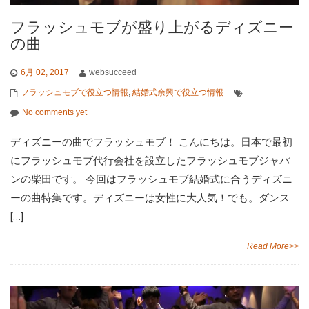
フラッシュモブが盛り上がるディズニー
の曲
6月 02, 2017
websucceed
フラッシュモブで役立つ情報
,
結婚式余興で役立つ情報
No comments yet
ディズニーの曲でフラッシュモブ！ こんにちは。日本で最初
にフラッシュモブ代行会社を設立したフラッシュモブジャパ
ンの柴田です。 今回はフラッシュモブ結婚式に合うディズニ
ーの曲特集です。ディズニーは女性に大人気！でも。ダンス
[…]
Read More>>