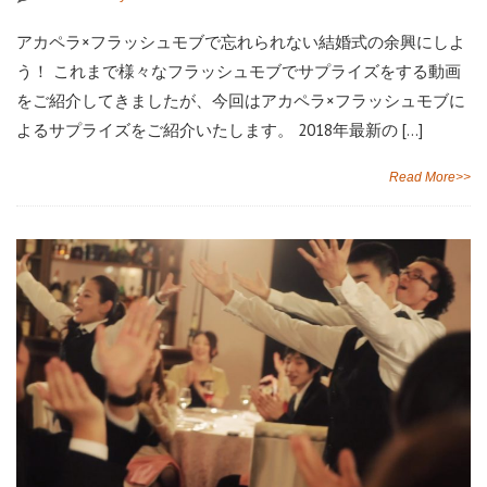
アカペラ×フラッシュモブで忘れられない結婚式の余興にしよ
う！ これまで様々なフラッシュモブでサプライズをする動画
をご紹介してきましたが、今回はアカペラ×フラッシュモブに
よるサプライズをご紹介いたします。 2018年最新の […]
Read More>>