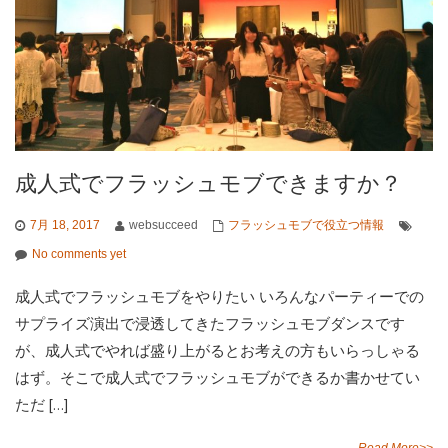
成人式でフラッシュモブできますか？
7月 18, 2017
websucceed
フラッシュモブで役立つ情報
No comments yet
成人式でフラッシュモブをやりたい いろんなパーティーでの
サプライズ演出で浸透してきたフラッシュモブダンスです
が、成人式でやれば盛り上がるとお考えの方もいらっしゃる
はず。そこで成人式でフラッシュモブができるか書かせてい
ただ […]