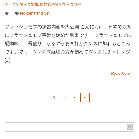
ポーズで役立つ情報
,
結婚式余興で役立つ情報
No comments yet
フラッシュモブの練習内容を大公開 こんにちは。日本で最初
にフラッシュモブ事業を始めた柴田です。 フラッシュモブの
醍醐味、一番盛り上がるのがお客様がダンスに加わるところ
です。でも、ダンス未経験の方が初めてダンスにチャレンジ
[…]
Read More>>
1
2
3
»