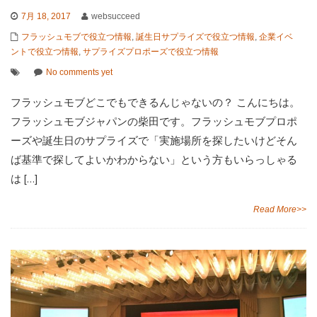
7月 18, 2017
websucceed
フラッシュモブで役立つ情報
,
誕生日サプライズで役立つ情報
,
企業イベ
ントで役立つ情報
,
サプライズプロポーズで役立つ情報
No comments yet
フラッシュモブどこでもできるんじゃないの？ こんにちは。
フラッシュモブジャパンの柴田です。フラッシュモブプロポ
ーズや誕生日のサプライズで「実施場所を探したいけどそん
ば基準で探してよいかわからない」という方もいらっしゃる
は […]
Read More>>